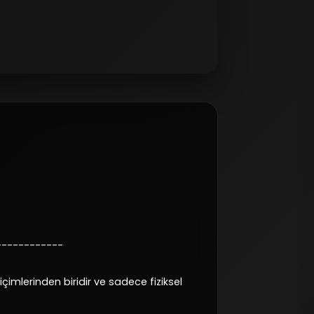
------------
çimlerinden biridir ve sadece fiziksel