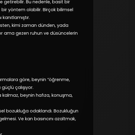
getirebilir. Bu nedenle, basit bir
i bir yöntem olabilir. Birçok bilimsel
 kanıtlamıştır.
misten, kimi zaman dünden, yada
liyor ama gezen ruhun ve düsüncelerin
aştırmalara göre, beynin “öğrenme,
güçlü çalışıyor.
 kalmaz, beynin hafıza, konuşma,
şsel bozukluğa odaklandı. Bozukluğun
lmesi. Ve kan basıncını azaltmak,
r.