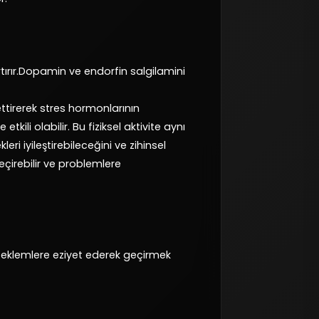
tırır.Dopamin ve endorfin salgilamini
ettirerek stres hormonlarının
li olabilir. Bu fiziksel aktivite aynı
ri iyileştirebileceğini ve zihinsel
eçirebilir ve problemlere
eklemlere eziyet ederek geçirmek