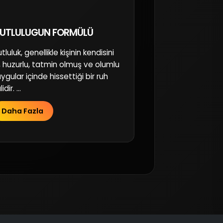
UTLULUGUN FORMÜLÜ
tluluk, genellikle kişinin kendisini
i, huzurlu, tatmin olmuş ve olumlu
ygular içinde hissettiği bir ruh
idir. ...
Daha Fazla