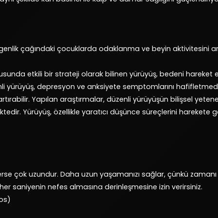
genlik çağındaki çocuklarda odaklanma ve beyin aktivitesini ar
sunda etkili bir strateji olarak bilinen yürüyüş, bedeni hareket 
 yürüyüş, depresyon ve anksiyete semptomlarını hafifletmede etki
rabilir. Yapılan araştırmalar, düzenli yürüyüşün bilişsel yetenekle
ktedir. Yürüyüş, özellikle yaratıcı düşünce süreçlerini harekete g
se çok uzundur. Daha uzun yaşamanızı sağlar, çünkü zamanı 
 her saniyenin nefes almasına derinleşmesine izin verirsiniz.
ros)