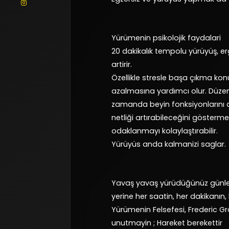
Yürümenin psikolojik faydalari
20 dakikalık tempolu yürüyüş, er
artirir.
Özellikle stresle başa çıkma konu
azalmasına yardımcı olur. Düzenli
zamanda beyin fonksiyonlarını artı
netliği artırabileceğini gösterme
odaklanmayı kolaylaştırabilir.
Yürüyüs anda kalmanizi saglar.
Yavaş yavaş yürüdüğünüz günler
yerine her saatin, her dakikanın,
Yürümenin Felsefesi, Frederic G
unutmayin ; Hareket berekettir