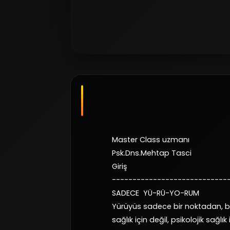
Master Class uzmanı
Psk.Dns.Mehtap Tasci
Giriş
----------------------------
SADECE YÜ-RÜ-
Yürüyüs sadece bir noktadan, bir
sağlık için değil, psikolojik sağl